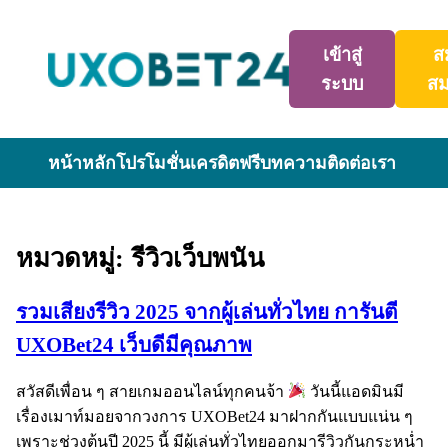
เข้าสู่
ส
ระบบ
สม
หน้าหลัก
โปรโมชั่น
เครดิตฟรี
บทความ
ติดต่อเรา
หมวดหมู่:
รีวิวเว็บพนัน
รวมเสียงรีวิว 2025 จากผู้เล่นทั่วไทย การันตี
UXOBet24 เว็บดีมีคุณภาพ
สวัสดีเพื่อน ๆ สายเกมออนไลน์ทุกคนจ้า
วันนี้แอดมินมี
เรื่องเมาท์มอยจากวงการ UXOBet24 มาฝากกันแบบแน่น ๆ
เพราะช่วงต้นปี 2025 นี้ มีผู้เล่นทั่วไทยออกมารีวิวกันกระหน่ำ