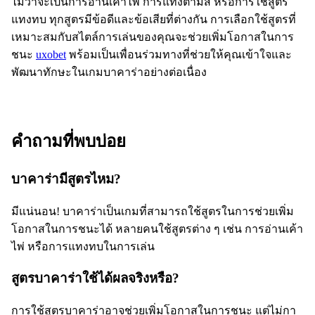
ไม่ว่าจะเป็นการอ่านเค้าไพ่ การแทงตามสี หรือการใช้สูตร
แทงทบ ทุกสูตรมีข้อดีและข้อเสียที่ต่างกัน การเลือกใช้สูตรที่
เหมาะสมกับสไตล์การเล่นของคุณจะช่วยเพิ่มโอกาสในการ
ชนะ
uxobet
พร้อมเป็นเพื่อนร่วมทางที่ช่วยให้คุณเข้าใจและ
พัฒนาทักษะในเกมบาคาร่าอย่างต่อเนื่อง
คำถามที่พบบ่อย
บาคาร่ามีสูตรไหม?
มีแน่นอน! บาคาร่าเป็นเกมที่สามารถใช้สูตรในการช่วยเพิ่ม
โอกาสในการชนะได้ หลายคนใช้สูตรต่าง ๆ เช่น การอ่านเค้า
ไพ่ หรือการแทงทบในการเล่น
สูตรบาคาร่าใช้ได้ผลจริงหรือ?
การใช้สูตรบาคาร่าอาจช่วยเพิ่มโอกาสในการชนะ แต่ไม่กา