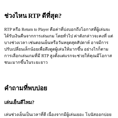
ช่วงไหน RTP ดีที่สุด?
RTP หรือ Return to Player คือค่าที่บ่งบอกถึงโอกาสที่ผู้เล่นจะ
ได้รับเงินคืนจากการเล่นเกม โดยทั่วไป ค่าดังกล่าวจะคงที่ แต่
บางช่วงเวลา เช่นตอนเย็นหรือวันหยุดสุดสัปดาห์ อาจมีการ
ปรับเปลี่ยนเล็กน้อยเพื่อดึงดูดผู้เล่นให้มากขึ้น อย่างไรก็ตาม
การเลือกเล่นเกมที่มี RTP สูงตั้งแต่แรกจะช่วยให้คุณมีโอกาส
ชนะมากขึ้นในระยะยาว
คำถามที่พบบ่อย
เล่นเย็นดีไหม?
เล่นช่วงเย็นเป็นเวลาที่ดี เนื่องจากมีผู้เล่นเยอะ โบนัสออกบ่อย