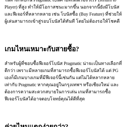
Player) ที่สูง ทำให้มีโอกาสชนะมากขึ้น นอกจากนี้ยังมีโบนัส
และฟีเจอร์ที่หลากหลาย เช่น โบนัสซื้อ (Buy Feature) ที่ช่วยให้
ผู้เล่นสามารถเข้าสู่รอบโบนัสได้ทันที โดยไม่ต้องรอให้โชคดี
เกมไหนเหมาะกับสายซื้อ?
สำหรับผู้ที่ชอบซื้อฟีเจอร์โบนัส Pragmatic น่าจะเป็นทางเลือกที่
ดีกว่า เพราะมีหลายเกมที่สามารถซื้อฟีเจอร์โบนัสได้ แต่ PG
เองก็มีเกมบางเกมที่มีฟีเจอร์นี้เช่นกัน แต่ไม่ได้หลากหลาย
เท่ากับ Pragmatic หากคุณอยู่ในกรุงเทพฯ หรือเชียงใหม่ และ
ต้องการความสะดวกสบายในการเล่น เกมที่สามารถซื้อ
ฟีเจอร์โบนัสได้อาจตอบโจทย์คุณได้ดีที่สุด
ค่ายไหนแตกง่ายกว่า?