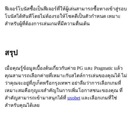
ฟีเจอร์โบนัสซื้อเป็นฟีเจอร์ที่ให้ผู้เล่นสามารถซื้อทางเข้าสู่รอบ
โบนัสได้ทันทีโดยไม่ต้องรอให้โชคดีเป็นตัวกำหนด เหมาะ
สำหรับผู้ที่ต้องการเล่นเกมที่มีความตื่นเต้น
สรุป
เมื่อคุณรู้ข้อมูลเบื้องต้นเกี่ยวกับค่าย PG และ Pragmatic แล้ว
คุณสามารถเลือกค่ายที่เหมาะกับสไตล์การเล่นของคุณได้ ไม่
ว่าคุณจะอยู่ที่ภูเก็ตหรือกรุงเทพฯ อย่าลืมว่าการเลือกเกมที่
เหมาะสมคือกุญแจสำคัญในการเพิ่มโอกาสชนะของคุณ ที่
สำคัญสามารถเข้ามาสนุกได้ที่
uxobet
และเลือกเกมที่ใช่
สำหรับคุณได้เลย