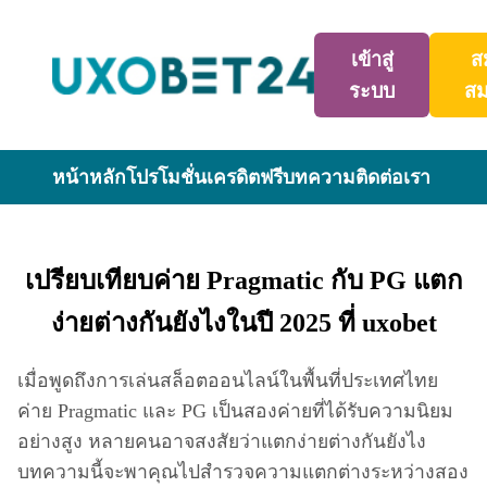
เข้าสู่
ส
ระบบ
สม
หน้าหลัก
โปรโมชั่น
เครดิตฟรี
บทความ
ติดต่อเรา
เปรียบเทียบค่าย Pragmatic กับ PG แตก
ง่ายต่างกันยังไงในปี 2025 ที่ uxobet
เมื่อพูดถึงการเล่นสล็อตออนไลน์ในพื้นที่ประเทศไทย
ค่าย Pragmatic และ PG เป็นสองค่ายที่ได้รับความนิยม
อย่างสูง หลายคนอาจสงสัยว่าแตกง่ายต่างกันยังไง
บทความนี้จะพาคุณไปสำรวจความแตกต่างระหว่างสอง