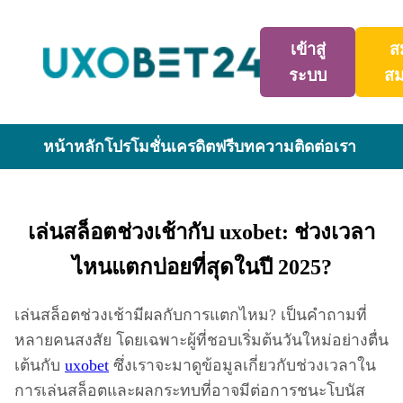
เข้าสู่
ส
ระบบ
สม
หน้าหลัก
โปรโมชั่น
เครดิตฟรี
บทความ
ติดต่อเรา
เล่นสล็อตช่วงเช้ากับ uxobet: ช่วงเวลา
ไหนแตกบ่อยที่สุดในปี 2025?
เล่นสล็อตช่วงเช้ามีผลกับการแตกไหม? เป็นคำถามที่
หลายคนสงสัย โดยเฉพาะผู้ที่ชอบเริ่มต้นวันใหม่อย่างตื่น
เต้นกับ
uxobet
ซึ่งเราจะมาดูข้อมูลเกี่ยวกับช่วงเวลาใน
การเล่นสล็อตและผลกระทบที่อาจมีต่อการชนะโบนัส