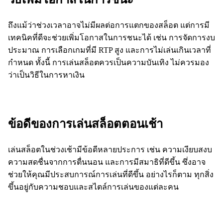
ถึงแม้ว่าช่วงเวลาอาจไม่มีผลต่อการแตกของสล็อต แต่การมี
เทคนิคที่ดีจะช่วยเพิ่มโอกาสในการชนะได้ เช่น การจัดการงบ
ประมาณ การเลือกเกมที่มี RTP สูง และการไม่เล่นเกินเวลาที่
กำหนด ทั้งนี้ การเล่นสล็อตควรเป็นความบันเทิง ไม่ควรมอง
ว่าเป็นวิธีในการหาเงิน
ข้อดีของการเล่นสล็อตตอนเช้า
เล่นสล็อตในช่วงเช้ามีข้อดีหลายประการ เช่น ความเงียบสงบ
ความสดชื่นจากการตื่นนอน และการมีสมาธิที่ดีขึ้น ซึ่งอาจ
ช่วยให้คุณมีประสบการณ์การเล่นที่ดีขึ้น อย่างไรก็ตาม ทุกสิ่ง
ขึ้นอยู่กับความชอบและสไตล์การเล่นของแต่ละคน