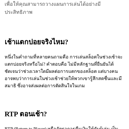
เพื่อให้คุณสามารถวางแผนการเล่นได้อย่างมี
ประสิทธิภาพ
เช้าแตกบ่อยจริงไหม?
หนึ่งในคำถามที่หลายคนถามคือ การเล่นสล็อตในช่วงเช้าจะ
แตกบ่อยจริงหรือไม่? คำตอบคือ ไม่มีหลักฐานที่ยืนยันได้
ชัดเจนว่าช่วงเวลาใดมีผลต่อการแตกของสล็อต แต่บางคน
อาจพบว่าการเล่นในช่วงเช้าช่วยให้พวกเขารู้สึกสดชื่นและมี
สมาธิ ซึ่งอาจส่งผลต่อการตัดสินใจในเกม
RTP ตอนเช้า?
RTP (Return to Player) หรืออัตราการคืนเงินให้กับผู้เล่น เป็น