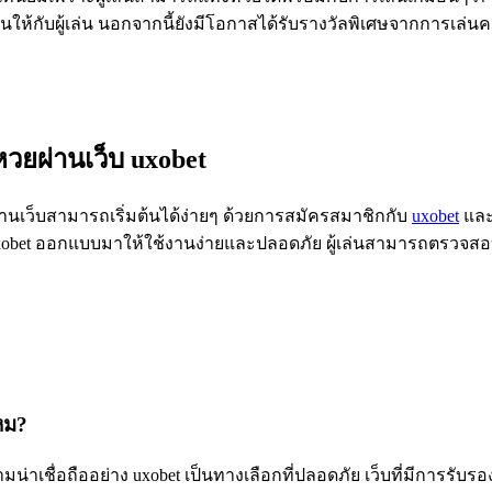
ห้กับผู้เล่น นอกจากนี้ยังมีโอกาสได้รับรางวัลพิเศษจากการเล่นคาสิ
วยผ่านเว็บ uxobet
่านเว็บสามารถเริ่มต้นได้ง่ายๆ ด้วยการสมัครสมาชิกกับ
uxobet
และท
obet ออกแบบมาให้ใช้งานง่ายและปลอดภัย ผู้เล่นสามารถตรวจ
หม?
่าเชื่อถืออย่าง uxobet เป็นทางเลือกที่ปลอดภัย เว็บที่มีการรับรอง