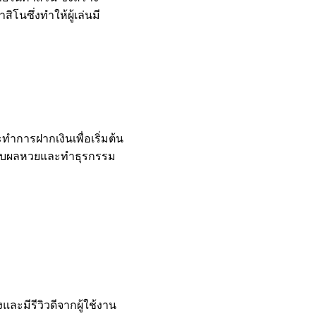
โนซึ่งทำให้ผู้เล่นมี
ำการฝากเงินเพื่อเริ่มต้น
สอบผลหวยและทำธุรกรรม
และมีรีวิวดีจากผู้ใช้งาน