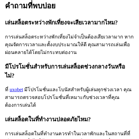
คำถามที่พบบ่อย
เล่นสล็อตระหว่างพักเที่ยงจะเสียเวลามากไหม?
การเล่นสล็อตระหว่างพักเที่ยงไม่จำเป็นต้องเสียเวลามาก หาก
คุณจัดการเวลาและตั้งงบประมาณให้ดี คุณสามารถเล่นเพื่อ
ผ่อนคลายได้โดยไม่กระทบต่องาน
มีโปรโมชั่นสำหรับการเล่นสล็อตช่วงกลางวันหรือ
ไม่?
ที่
uxobet
มีโปรโมชั่นและโบนัสสำหรับผู้เล่นทุกช่วงเวลา คุณ
สามารถตรวจสอบโปรโมชั่นที่เหมาะกับช่วงเวลาที่คุณ
ต้องการเล่นได้
เล่นสล็อตในที่ทำงานปลอดภัยไหม?
การเล่นสล็อตในที่ทำงานควรทำในเวลาพักและในสถานที่ที่