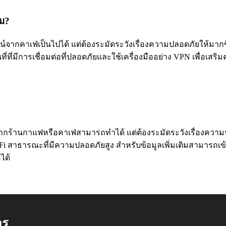
หม?
์จากคาเฟ่เป็นไปได้ แต่ต้องระมัดระวังเรื่องความปลอดภัยให้มากขึ
ที่มีการเชื่อมต่อที่ปลอดภัยและใช้เครื่องมืออย่าง VPN เพื่อเสร
กร้านกาแฟหรือคาเฟ่สามารถทำได้ แต่ต้องระมัดระวังเรื่องความ
i สาธารณะที่มีความปลอดภัยสูง สำหรับข้อมูลเพิ่มเติมสามารถเข้า
ได้
จร