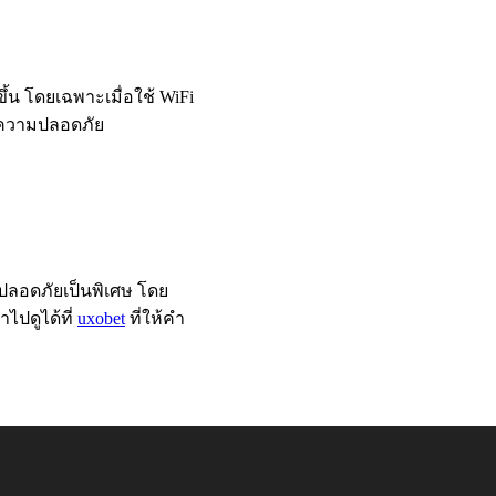
้น โดยเฉพาะเมื่อใช้ WiFi
ิมความปลอดภัย
ปลอดภัยเป็นพิเศษ โดย
ไปดูได้ที่
uxobet
ที่ให้คำ