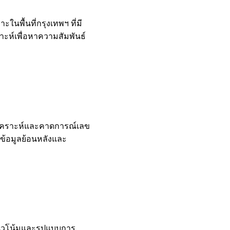
ะในพื้นที่กรุงเทพฯ ที่มี
ห์เพื่อหาความสัมพันธ์
ิเคราะห์และคาดการณ์เลข
กข้อมูลย้อนหลังและ
็นแนวโน้มและรูปแบบการ