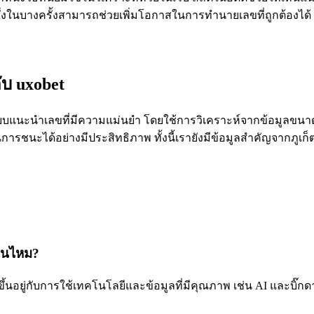
 ซึ่งในบางครั้งสามารถช่วยเพิ่มโอกาสในการทำนายเลขที่ถูกต้องได้
ับ uxobet
บบแนะนำเลขที่มีความแม่นยำ โดยใช้การวิเคราะห์จากข้อมูลขนาด
ารชนะได้อย่างมีประสิทธิภาพ ทั้งนี้เรายังมีข้อมูลสำคัญจากภูเก็
่นไหม?
นอยู่กับการใช้เทคโนโลยีและข้อมูลที่มีคุณภาพ เช่น AI และบิ๊กดา