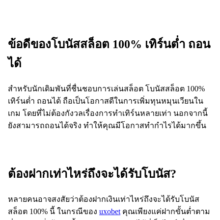
ข้อดีของโบนัสสล็อต 100% เทิร์นต่ำ ถอน
ได้
สำหรับนักเดิมพันที่ชื่นชอบการเล่นสล็อต โบนัสสล็อต 100%
เทิร์นต่ำ ถอนได้ ถือเป็นโอกาสดีในการเพิ่มทุนหมุนเวียนใน
เกม โดยที่ไม่ต้องกังวลเรื่องการทำเทิร์นหลายเท่า นอกจากนี้
ยังสามารถถอนได้จริง ทำให้คุณมีโอกาสทำกำไรได้มากขึ้น
ต้องฝากเท่าไหร่ถึงจะได้รับโบนัส?
หลายคนอาจสงสัยว่าต้องฝากเงินเท่าไหร่ถึงจะได้รับโบนัส
สล็อต 100% นี้ ในกรณีของ
uxobet
คุณเพียงแค่ฝากขั้นต่ำตาม