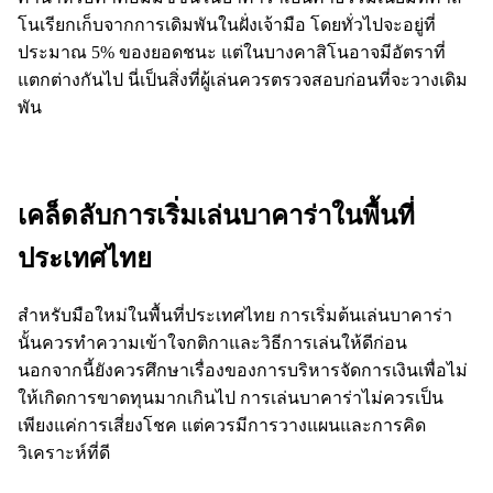
โนเรียกเก็บจากการเดิมพันในฝั่งเจ้ามือ โดยทั่วไปจะอยู่ที่
ประมาณ 5% ของยอดชนะ แต่ในบางคาสิโนอาจมีอัตราที่
แตกต่างกันไป นี่เป็นสิ่งที่ผู้เล่นควรตรวจสอบก่อนที่จะวางเดิม
พัน
เคล็ดลับการเริ่มเล่นบาคาร่าในพื้นที่
ประเทศไทย
สำหรับมือใหม่ในพื้นที่ประเทศไทย การเริ่มต้นเล่นบาคาร่า
นั้นควรทำความเข้าใจกติกาและวิธีการเล่นให้ดีก่อน
นอกจากนี้ยังควรศึกษาเรื่องของการบริหารจัดการเงินเพื่อไม่
ให้เกิดการขาดทุนมากเกินไป การเล่นบาคาร่าไม่ควรเป็น
เพียงแค่การเสี่ยงโชค แต่ควรมีการวางแผนและการคิด
วิเคราะห์ที่ดี