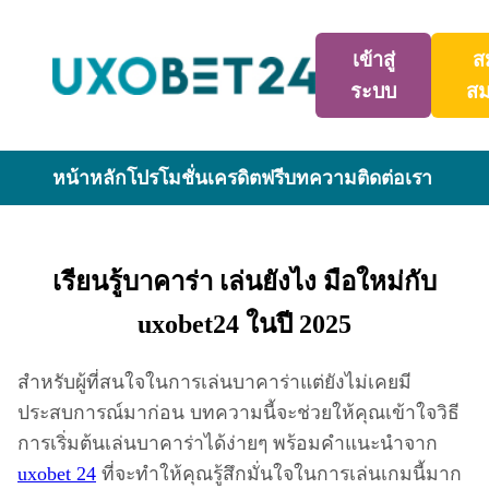
เข้าสู่
ส
ระบบ
สม
หน้าหลัก
โปรโมชั่น
เครดิตฟรี
บทความ
ติดต่อเรา
เรียนรู้บาคาร่า เล่นยังไง มือใหม่กับ
uxobet24 ในปี 2025
สำหรับผู้ที่สนใจในการเล่นบาคาร่าแต่ยังไม่เคยมี
ประสบการณ์มาก่อน บทความนี้จะช่วยให้คุณเข้าใจวิธี
การเริ่มต้นเล่นบาคาร่าได้ง่ายๆ พร้อมคำแนะนำจาก
uxobet 24
ที่จะทำให้คุณรู้สึกมั่นใจในการเล่นเกมนี้มาก