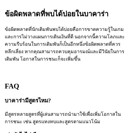
ข้อผิดพลาดที่พบได้บ่อยในบาคาร่า
ข้อผิดพลาดที่นักเดิมพันพบได้บ่อยคือการขาดความรู้ในเกม
และการไม่วางแผนการเดินเงินที่ดี นอกจากนี้ความโลภและ
ความรีบร้อนในการเดิมพันก็เป็นอีกหนึ่งข้อผิดพลาดที่ควร
หลีกเลี่ยง หากคุณสามารถควบคุมอารมณ์และมีวินัยในการ
เดิมพัน โอกาสในการชนะก็จะเพิ่มขึ้น
FAQ
บาคาร่ามีสูตรไหม?
มีสูตรหลายสูตรที่ผู้เล่นสามารถนำมาใช้เพื่อเพิ่มโอกาสใน
การชนะ เช่น สูตรแทงทบและสูตรตามแนวโน้ม