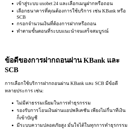
เข้าสู่ระบบ uxobet 24 และเลือกเมนูฝากหรือถอน
เลือกธนาคารที่คุณต้องการใช้บริการ เช่น KBank หรือ
SCB
กรอกจำนวนเงินที่ต้องการฝากหรือถอน
ทำตามขั้นตอนที่ระบบแนะนำจนเสร็จสมบูรณ์
ข้อดีของการฝากถอนผ่าน KBank และ
SCB
การเลือกใช้บริการฝากถอนผ่าน KBank และ SCB มีข้อดี
หลายประการ เช่น:
ไม่มีค่าธรรมเนียมในการทำธุรกรรม
รองรับการโอนเงินผ่านแอปพลิเคชัน เพียงไม่กี่นาทีเงิน
ก็เข้าบัญชี
มีระบบความปลอดภัยสูง มั่นใจได้ในทุกการทำธุรกรรม