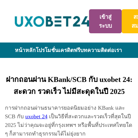
เข้าสู่
ส
ระบบ
สม
หน้าหลัก
โปรโมชั่น
เครดิตฟรี
บทความ
ติดต่อเรา
ฝากถอนผ่าน KBank/SCB กับ uxobet 24:
สะดวก รวดเร็ว ไม่มีสะดุดในปี 2025
การฝากถอนผ่านธนาคารยอดนิยมอย่าง KBank และ
SCB กับ
uxobet 24
เป็นวิธีที่สะดวกและรวดเร็วที่สุดในปี
2025 ไม่ว่าคุณจะอยู่ที่กรุงเทพฯ หรือพื้นที่ประเทศไทยใด
ๆ ก็สามารถทำธุรกรรมได้ไม่ยุ่งยาก