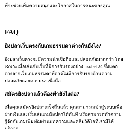
ที่จะช่วยเพิ่มความสนุกและโอกาสในการชนะของคุณ
FAQ
ยิงปลาเว็บตรงกับเกมธรรมดาต่างกันยังไง?
ยิงปลาเว็บตรงจะมีความน่าเชื่อถือและปลอดภัยมากกว่า โดย
เฉพาะเมื่อเล่นกับเว็บที่มีการรับรองอย่าง uxobet 24 ซึ่งแตก
ต่างจากเว็บเกมธรรมดาที่อาจไม่มีการรับรองด้านความ
ปลอดภัยและความน่าเชื่อถือ
สมัครยิงปลาแล้วต้องทำยังไงต่อ?
เมื่อคุณสมัครยิงปลาเสร็จสิ้นแล้ว คุณสามารถเข้าสู่ระบบเพื่อ
ฝากเงินและเริ่มเล่นเกมยิงปลาได้ทันที หรือสามารถทำความ
รู้จักกับเกมเพิ่มเติมผ่านบทความและคลิปวิดีโอที่เรามีให้
บริการ