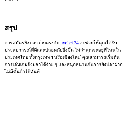
สรุป
การสมัครยิงปลา เว็บตรงกับ
uxobet 24
จะช่วยให้คุณได้รับ
ประสบการณ์ที่ดีและปลอดภัยยิ่งขึ้น ไม่ว่าคุณจะอยู่ที่ไหนใน
ประเทศไทย ทั้งกรุงเทพฯ หรือเชียงใหม่ คุณสามารถเริ่มต้น
การเล่นเกมยิงปลาได้ง่าย ๆ และสนุกสนานกับการยิงปลาฝาก
ไม่มีขั้นต่ำได้ทันที