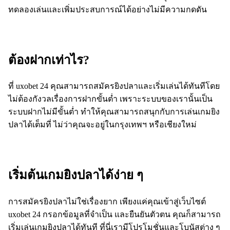
ทดลองเล่นและเพิ่มประสบการณ์ได้อย่างไม่มีความกดดัน
ต้องฝากเท่าไร?
ที่ uxobet 24 คุณสามารถสมัครยิงปลาและเริ่มเล่นได้ทันทีโดย
ไม่ต้องกังวลเรื่องการฝากขั้นต่ำ เพราะระบบของเรานั้นเป็น
ระบบฝากไม่มีขั้นต่ำ ทำให้คุณสามารถสนุกกับการเล่นเกมยิง
ปลาได้เต็มที่ ไม่ว่าคุณจะอยู่ในกรุงเทพฯ หรือเชียงใหม่
เริ่มต้นเกมยิงปลาได้ง่าย ๆ
การสมัครยิงปลาไม่ใช่เรื่องยาก เพียงแค่คุณเข้าสู่เว็บไซต์
uxobet 24 กรอกข้อมูลที่จำเป็น และยืนยันตัวตน คุณก็สามารถ
เริ่มเล่นเกมยิงปลาได้ทันที ที่นี่เรามีโปรโมชั่นและโบนัสต่าง ๆ