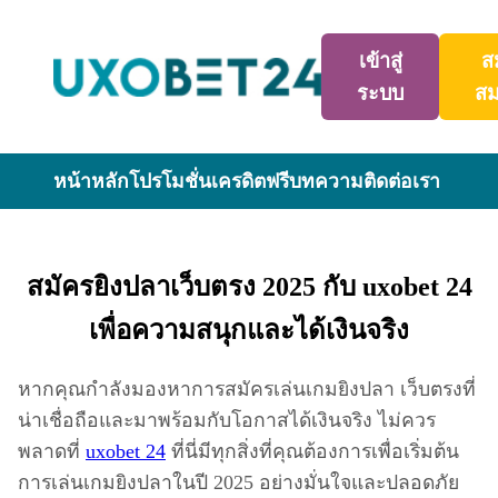
เข้าสู่
ส
ระบบ
สม
หน้าหลัก
โปรโมชั่น
เครดิตฟรี
บทความ
ติดต่อเรา
สมัครยิงปลาเว็บตรง 2025 กับ uxobet 24
เพื่อความสนุกและได้เงินจริง
หากคุณกำลังมองหาการสมัครเล่นเกมยิงปลา เว็บตรงที่
น่าเชื่อถือและมาพร้อมกับโอกาสได้เงินจริง ไม่ควร
พลาดที่
uxobet 24
ที่นี่มีทุกสิ่งที่คุณต้องการเพื่อเริ่มต้น
การเล่นเกมยิงปลาในปี 2025 อย่างมั่นใจและปลอดภัย