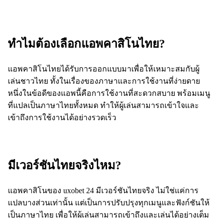
ทำไมต้องเลือกแอพคาสิโนไทย?
แอพคาสิโนไทยได้รับการออกแบบมาเพื่อให้เหมาะสมกับผู้
เล่นชาวไทย ทั้งในเรื่องของภาษาและการใช้งานที่ง่ายดาย
หนึ่งในข้อดีของแอพนี้คือการใช้งานที่สะดวกสบาย พร้อมเมนู
ที่แปลเป็นภาษาไทยทั้งหมด ทำให้ผู้เล่นสามารถเข้าใจและ
เข้าถึงการใช้งานได้อย่างรวดเร็ว
มีเวอร์ชันไทยจริงไหม?
แอพคาสิโนของ uxobet 24 มีเวอร์ชันไทยจริง ไม่ใช่แค่การ
แปลบางส่วนเท่านั้น แต่เป็นการปรับปรุงทุกเมนูและฟังก์ชันให้
เป็นภาษาไทย เพื่อให้ผู้เล่นสามารถเข้าถึงและเล่นได้อย่างเต็ม