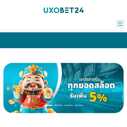
Previous
Next