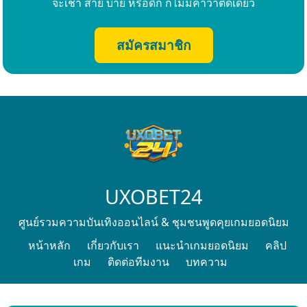
จะเช้า สาย บ่าย หรือดึก ก็ไม่มีคำว่าติดเดี่ยว
สมัครสมาชิก
UXOBET24
ศูนย์รวมความบันเทิงออนไลน์ & ชุมชนพูดคุยเกมยอดนิยม
หน้าหลัก
เกี่ยวกับเรา
แนะนำเกมยอดนิยม
คลิป
เกม
ติดต่อทีมงาน
บทความ