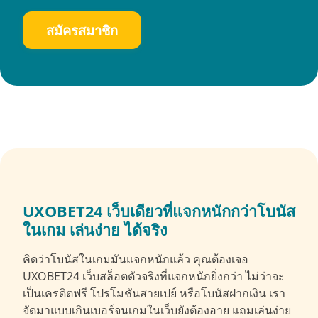
สมัครสมาชิก
UXOBET24 เว็บเดียวที่แจกหนักกว่าโบนัส
ในเกม เล่นง่าย ได้จริง
คิดว่าโบนัสในเกมมันแจกหนักแล้ว คุณต้องเจอ
UXOBET24 เว็บสล็อตตัวจริงที่แจกหนักยิ่งกว่า ไม่ว่าจะ
เป็นเครดิตฟรี โปรโมชันสายเปย์ หรือโบนัสฝากเงิน เรา
จัดมาแบบเกินเบอร์จนเกมในเว็บยังต้องอาย แถมเล่นง่าย