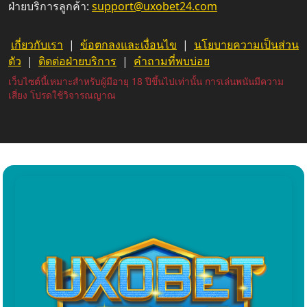
ฝ่ายบริการลูกค้า:
support@uxobet24.com
เกี่ยวกับเรา
|
ข้อตกลงและเงื่อนไข
|
นโยบายความเป็นส่วน
ตัว
|
ติดต่อฝ่ายบริการ
|
คำถามที่พบบ่อย
เว็บไซต์นี้เหมาะสำหรับผู้มีอายุ 18 ปีขึ้นไปเท่านั้น การเล่นพนันมีความ
เสี่ยง โปรดใช้วิจารณญาณ