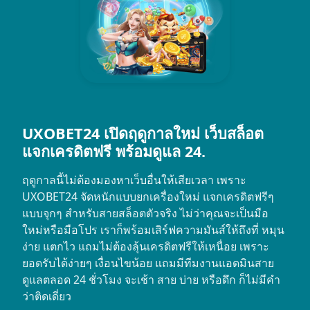
UXOBET24 เปิดฤดูกาลใหม่ เว็บสล็อต
แจกเครดิตฟรี พร้อมดูแล 24.
ฤดูกาลนี้ไม่ต้องมองหาเว็บอื่นให้เสียเวลา เพราะ
UXOBET24 จัดหนักแบบยกเครื่องใหม่ แจกเครดิตฟรีๆ
แบบจุกๆ สำหรับสายสล็อตตัวจริง ไม่ว่าคุณจะเป็นมือ
ใหม่หรือมือโปร เราก็พร้อมเสิร์ฟความมันส์ให้ถึงที่ หมุน
ง่าย แตกไว แถมไม่ต้องลุ้นเครดิตฟรีให้เหนื่อย เพราะ
ยอดรับได้ง่ายๆ เงื่อนไขน้อย แถมมีทีมงานแอดมินสาย
ดูแลตลอด 24 ชั่วโมง จะเช้า สาย บ่าย หรือดึก ก็ไม่มีคำ
ว่าติดเดี่ยว